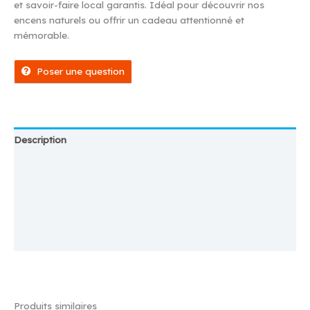
et savoir-faire local garantis. Idéal pour découvrir nos
encens naturels ou offrir un cadeau attentionné et
mémorable.
Poser une question
Description
Magasin
Plus d'offres
Store Policies
Renseignements
Produits similaires