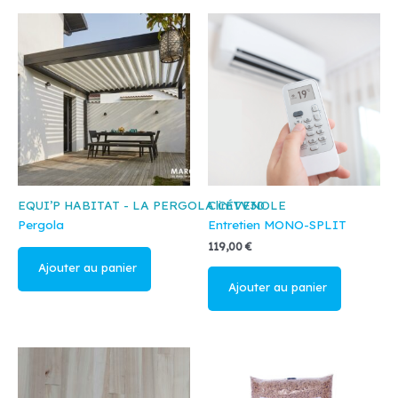
EQUI’P HABITAT - LA PERGOLA CÉVENOLE
ClimTV30
Pergola
Entretien MONO-SPLIT
119,00
€
Lire la suite
Ajouter au
panier