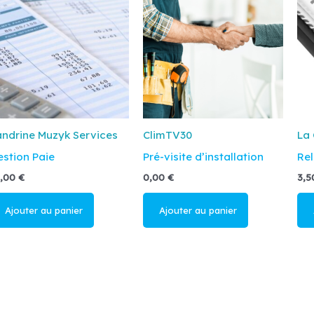
ndrine Muzyk Services
ClimTV30
La 
stion Paie
Pré-visite d’installation
Rel
5,00
€
0,00
€
3,
Ajouter au
Ajouter au
A
panier
panier
p