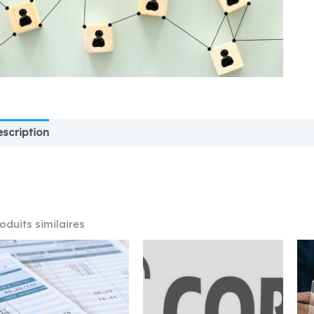
scription
Emplacement
Magasin
Plus d'offres
Store 
oduits similaires