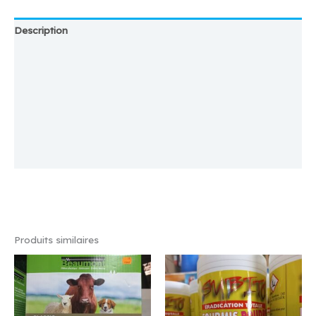
Description
Emplacement
Magasin
Plus d'offres
Store Policies
Renseignements
Produits similaires