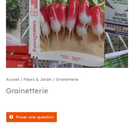
Accueil
/
Fleurs & Jardin
/ Grainetterie
Grainetterie
Poser une question