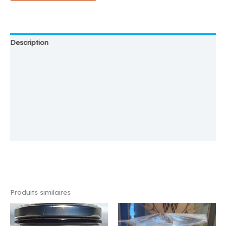
Description
Emplacement
Magasin
Plus d'offres
Store Policies
Renseignements
Produits similaires