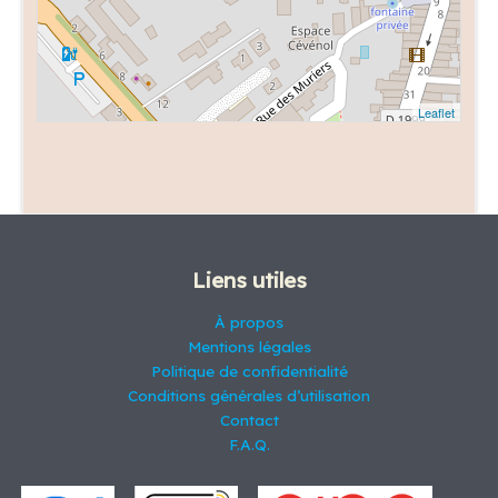
Leaflet
Liens utiles
À propos
Mentions légales
Politique de confidentialité
Conditions générales d’utilisation
Contact
F.A.Q.