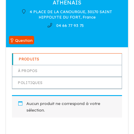
ATHENAIS
4 PLACE DE LA CANOURGUE, 30170 SAINT
HIPPOLYTE DU FORT, France
04 66 77 93 75
Question
PRODUITS
À PROPOS
POLITIQUES
Aucun produit ne correspond à votre
sélection.