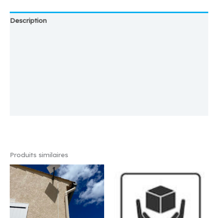
Description
Emplacement
Magasin
Plus d'offres
Store Policies
Renseignements
Produits similaires