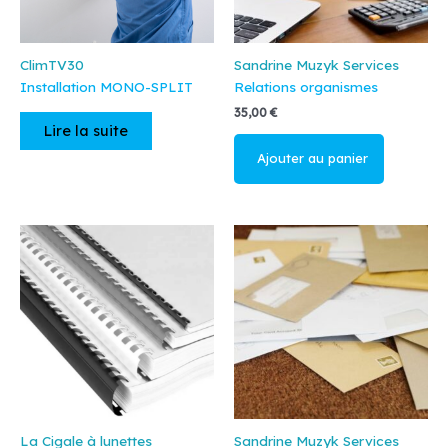
ClimTV30
Sandrine Muzyk Services
Installation MONO-SPLIT
Relations organismes
35,00
€
Lire la suite
Ajouter au
panier
La Cigale à lunettes
Sandrine Muzyk Services