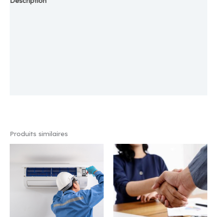
Description
Emplacement
Magasin
Plus d'offres
Store Policies
Renseignements
Produits similaires